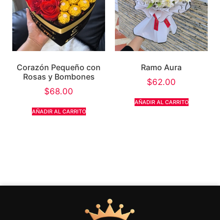
Corazón Pequeño con
Ramo Aura
Rosas y Bombones
$
62.00
$
68.00
AÑADIR AL CARRITO
AÑADIR AL CARRITO