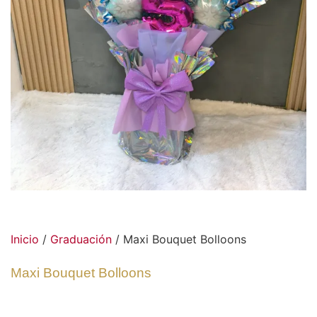
Inicio
/
Graduación
/ Maxi Bouquet Bolloons
Maxi Bouquet Bolloons