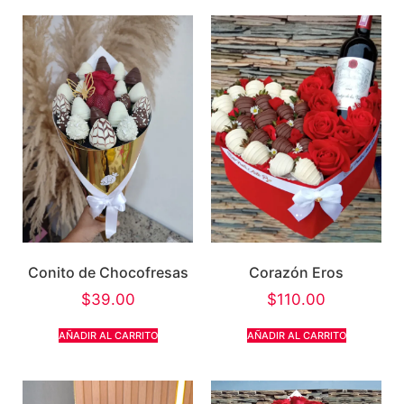
Conito de Chocofresas
Corazón Eros
$
39.00
$
110.00
AÑADIR AL CARRITO
AÑADIR AL CARRITO