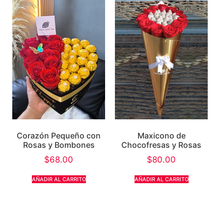
Corazón Pequeño con
Maxicono de
Rosas y Bombones
Chocofresas y Rosas
$
68.00
$
80.00
AÑADIR AL CARRITO
AÑADIR AL CARRITO